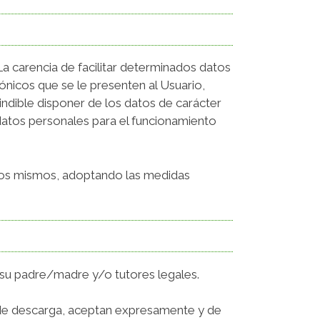
a carencia de facilitar determinados datos
ónicos que se le presenten al Usuario,
ndible disponer de los datos de carácter
 datos personales para el funcionamiento
e los mismos, adoptando las medidas
 su padre/madre y/o tutores legales.
 de descarga, aceptan expresamente y de