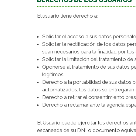
El usuario tiene derecho a:
Solicitar el acceso a sus datos personale
Solicitar la rectificación de los datos p
sean necesarios para la finalidad por lo
Solicitar la limitación del tratamiento de 
Oponerse al tratamiento de sus datos pe
legítimos.
Derecho a la portabilidad de sus datos 
automatizados. los datos se entregaran
Derecho a retirar el consentimiento pre
Derecho a reclamar ante la agencia esp
El Usuario puede ejercitar los derechos a
escaneada de su DNI o documento equivale