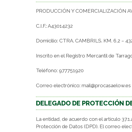
PRODUCCIÓN Y COMERCIALIZACIÓN AVÍ
C.I.F.: A43014232
Domicilio: CTRA. CAMBRILS. KM. 6,2 – 
Inscrito en el Registro Mercantil de Tarrago
Teléfono: 977751920
Correo electrónico: mail@procasaelow.es
DELEGADO DE PROTECCIÓN D
La entidad, de acuerdo con el artículo 37
Protección de Datos (DPD). El correo ele