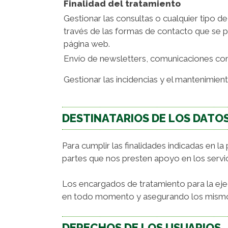
Finalidad del tratamiento
Gestionar las consultas o cualquier tipo de
través de las formas de contacto que se p
página web.
Envío de newsletters, comunicaciones co
Gestionar las incidencias y el mantenimien
DESTINATARIOS DE LOS DATO
Para cumplir las finalidades indicadas en 
partes que nos presten apoyo en los serv
Los encargados de tratamiento para la ejec
en todo momento y asegurando los mismos
DERECHOS DE LOS USUARIOS