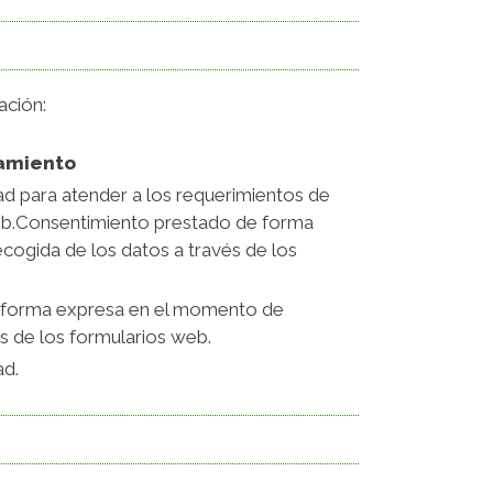
ación:
tamiento
ad para atender a los requerimientos de
web.Consentimiento prestado de forma
ogida de los datos a través de los
 forma expresa en el momento de
s de los formularios web.
ad.