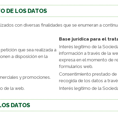
TO DE LOS DATOS
ilizados con diversas finalidades que se enumeran a continu
Base jurídica para el tra
Interés legítimo de la Socied
 petición que sea realizada a
información a través de la 
onen a disposición en la
expresa en el momento de rec
formularios web.
Consentimiento prestado de
merciales y promociones.
recogida de los datos a travé
to de la web.
Interés legítimo de la Socied
LOS DATOS