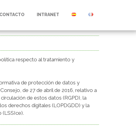
CONTACTO
INTRANET
ítica respecto al tratamiento y
normativa de protección de datos y
onsejo, de 27 de abril de 2016, relativo a
e circulación de estos datos (RGPD), la
 los derechos digitales (LOPDGDD) y la
o (LSSIce).