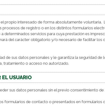
 el propio interesado de forma absolutamente voluntaria. L
 procesos de registro o en los distintos formularios electr
 a determinados servicios para cuya prestación es impresci
mará del carácter obligatorio y/o necesario de facilitar los
dad de sus datos personales y le garantiza la seguridad d
da, tratamiento o acceso no autorizado.
 EL USUARIO
der sus datos personales sin el previo consentimiento de
 los formularios de contacto o presentados en formularios