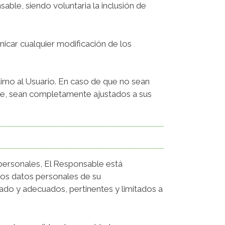
able, siendo voluntaria la inclusión de
icar cualquier modificación de los
ptimo al Usuario. En caso de que no sean
lite, sean completamente ajustados a sus
personales, El Responsable está
os datos personales de su
esado y adecuados, pertinentes y limitados a