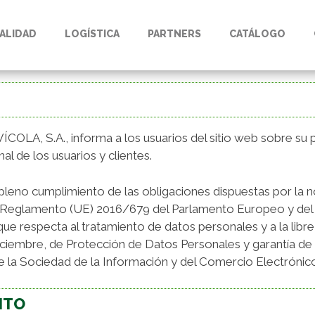
ALIDAD
LOGÍSTICA
PARTNERS
CATÁLOGO
S.A., informa a los usuarios del sitio web sobre su pol
l de los usuarios y clientes.
pleno cumplimiento de las obligaciones dispuestas por la 
: Reglamento (UE) 2016/679 del Parlamento Europeo y del C
 que respecta al tratamiento de datos personales y a la libr
ciembre, de Protección de Datos Personales y garantía de
de la Sociedad de la Información y del Comercio Electrónic
NTO