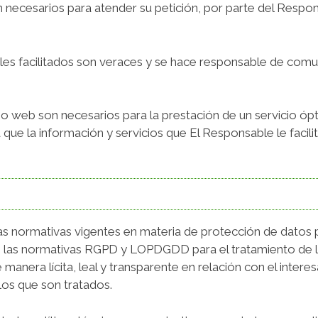
 necesarios para atender su petición, por parte del Respons
les facilitados son veraces y se hace responsable de comun
itio web son necesarios para la prestación de un servicio ó
a que la información y servicios que El Responsable le faci
as normativas vigentes en materia de protección de datos 
e las normativas RGPD y LOPDGDD para el tratamiento de l
 manera lícita, leal y transparente en relación con el inter
 los que son tratados.