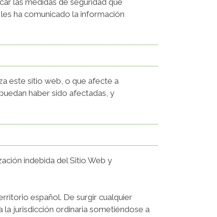
icar las medidas de seguridad que
 les ha comunicado la información
a este sitio web, o que afecte a
 puedan haber sido afectadas, y
ización indebida del Sitio Web y
erritorio español. De surgir cualquier
a la jurisdicción ordinaria sometiéndose a