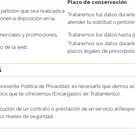
Plazo de conservación
 petición que sea realizada a
Trataremos tus datos durante
onen a disposición en la
atender tu solicitud o petición
merciales y promociones.
Trataremos tus datos hasta q
Trataremos sus datos durante
to de la web.
plazos legales de prescripció
S
la presente Política de Privacidad, es necesario que demos 
icios que te ofrecemos (Encargados de Tratamiento).
ución de un contrato o prestación de un servicio al Respon
 niveles de seguridad.