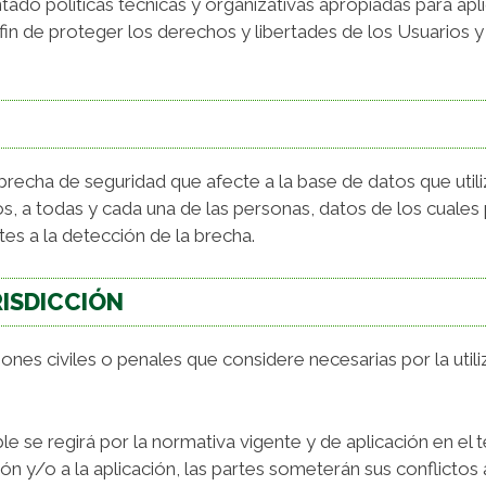
ado políticas técnicas y organizativas apropiadas para apl
n de proteger los derechos y libertades de los Usuarios y
recha de seguridad que afecte a la base de datos que utiliz
os, a todas y cada una de las personas, datos de los cuales
tes a la detección de la brecha.
RISDICCIÓN
iones civiles o penales que considere necesarias por la util
e se regirá por la normativa vigente y de aplicación en el t
ión y/o a la aplicación, las partes someterán sus conflictos 