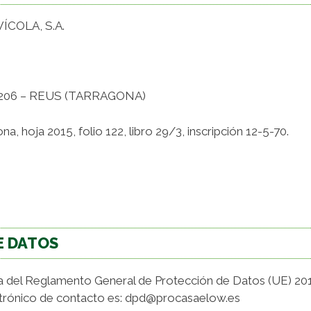
COLA, S.A.
43206 – REUS (TARRAGONA)
na, hoja 2015, folio 122, libro 29/3, inscripción 12-5-70.
E DATOS
.1.a del Reglamento General de Protección de Datos (UE) 
ctrónico de contacto es: dpd@procasaelow.es