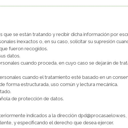
s que se están tratando y recibir dicha información por escr
ersonales inexactos o, en su caso, solicitar su supresión cua
s que fueron recogidos.
sus datos.
rsonales cuando proceda, en cuyo caso se dejarán de trat
personales cuando el tratamiento esté basado en un conse
 de forma estructurada, uso común y lectura mecánica.
stado.
añola de protección de datos.
nteriormente indicados a la dirección dpd@procasaelow.es, 
nte, y especificando el derecho que desea ejercer.