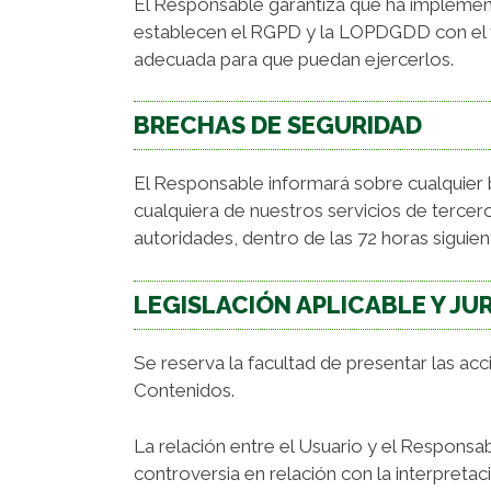
El Responsable garantiza que ha implement
establecen el RGPD y la LOPDGDD con el fi
adecuada para que puedan ejercerlos.
BRECHAS DE SEGURIDAD
El Responsable informará sobre cualquier b
cualquiera de nuestros servicios de tercer
autoridades, dentro de las 72 horas siguien
LEGISLACIÓN APLICABLE Y JU
Se reserva la facultad de presentar las acc
Contenidos.
La relación entre el Usuario y el Responsabl
controversia en relación con la interpretac